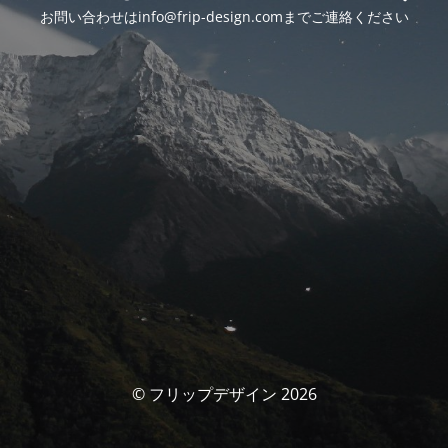
お問い合わせはinfo@frip-design.comまでご連絡ください
© フリップデザイン 2026