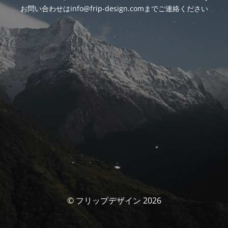
お問い合わせはinfo@frip-design.comまでご連絡ください
© フリップデザイン 2026